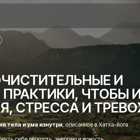
ОЧИСТИТЕЛЬНЫЕ И
 ПРАКТИКИ, ЧТОБЫ 
Я, СТРЕССА И ТРЕ
я тела и ума изнутри
, описанное в
Хатха-йога
рнуть себе лёгкость, энергию и ясность