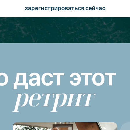
зарегистрироваться сейчас
о даст этот
ретрит