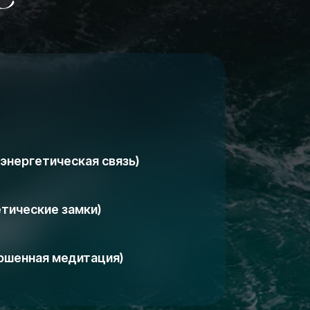
 энергетическая связь)
етические замки)
ршенная медитация)