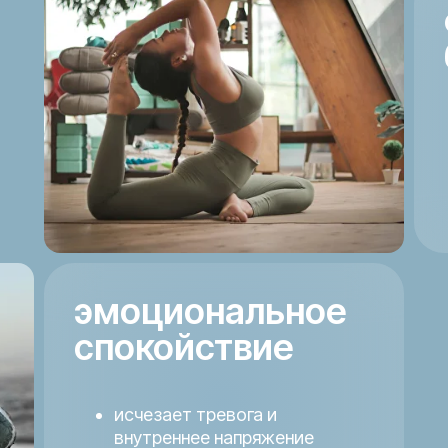
эмоциональное
спокойствие
исчезает тревога и
внутреннее напряжение