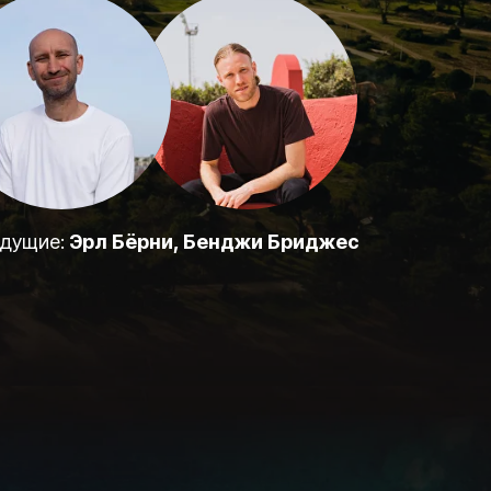
дущие:
Эрл Бёрни, Бенджи Бриджес