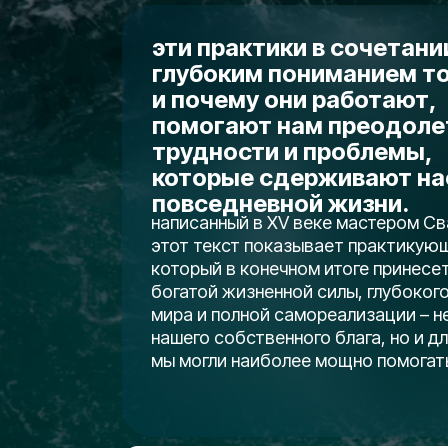
эти практики в сочетани
глубоким пониманием то
и почему они работают,
помогают нам преодоле
трудности и проблемы,
которые сдерживают на
повседневной жизни.
написанный в XV веке мастером С
этот текст показывает практикующ
который в конечном итоге принес
богатой жизненной силы, глубоког
мира и полной самореализации – не
нашего собственного блага, но и дл
мы могли наиболее мощно помогать