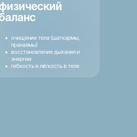
физический
баланс
очищение тела (шаткармы,
пранаямы)
восстановление дыхания и
энергии
гибкость и лёгкость в теле